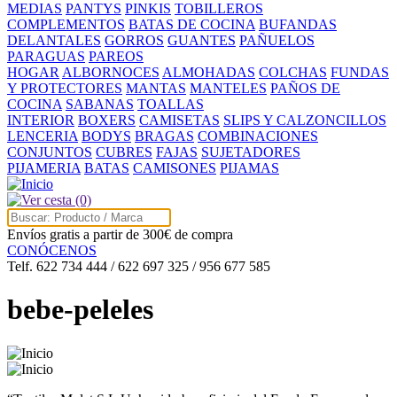
MEDIAS
PANTYS
PINKIS
TOBILLEROS
COMPLEMENTOS
BATAS DE COCINA
BUFANDAS
DELANTALES
GORROS
GUANTES
PAÑUELOS
PARAGUAS
PAREOS
HOGAR
ALBORNOCES
ALMOHADAS
COLCHAS
FUNDAS
Y PROTECTORES
MANTAS
MANTELES
PAÑOS DE
COCINA
SABANAS
TOALLAS
INTERIOR
BOXERS
CAMISETAS
SLIPS Y CALZONCILLOS
LENCERIA
BODYS
BRAGAS
COMBINACIONES
CONJUNTOS
CUBRES
FAJAS
SUJETADORES
PIJAMERIA
BATAS
CAMISONES
PIJAMAS
(0)
Envíos gratis a partir de 300€ de compra
CONÓCENOS
Telf. 622 734 444 / 622 697 325 / 956 677 585
bebe-peleles