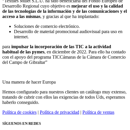
“Textiles Mulet S.L.U. ha sido beneficiaria del Fondo Europeo de
Desarrollo Regional cuyo objetivo es
mejorar el uso y la calidad
de las tecnologías de la información y de las comunicaciones y el
acceso a las mismas
, y gracias al que ha implantado:
Soluciones de comercio electrónico.
Desarrollo de material promocional audiovisual para uso en
internet.
para
impulsar la incorporación de las TIC a la actividad
habitual de las pymes
, en diciembre de 2022. Para ello ha contado
con el apoyo del programa TICCámaras de la Cámara de Comercio
del Campo de Gibraltar”
Una manera de hacer Europa
Hemos configurado para nuestros clientes un catálogo muy extenso,
tratando de cubrir con ellos las exigencias de todos Uds, esperamos
haberlo conseguido.
Política de cookies
|
Política de privacidad
|
Política de ventas
SÍGUENOS EN REDES