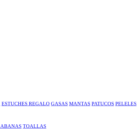
S
ESTUCHES REGALO
GASAS
MANTAS
PATUCOS
PELELES
SABANAS
TOALLAS