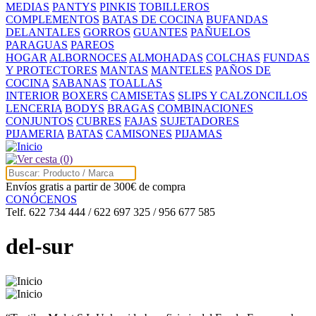
MEDIAS
PANTYS
PINKIS
TOBILLEROS
COMPLEMENTOS
BATAS DE COCINA
BUFANDAS
DELANTALES
GORROS
GUANTES
PAÑUELOS
PARAGUAS
PAREOS
HOGAR
ALBORNOCES
ALMOHADAS
COLCHAS
FUNDAS
Y PROTECTORES
MANTAS
MANTELES
PAÑOS DE
COCINA
SABANAS
TOALLAS
INTERIOR
BOXERS
CAMISETAS
SLIPS Y CALZONCILLOS
LENCERIA
BODYS
BRAGAS
COMBINACIONES
CONJUNTOS
CUBRES
FAJAS
SUJETADORES
PIJAMERIA
BATAS
CAMISONES
PIJAMAS
(0)
Envíos gratis a partir de 300€ de compra
CONÓCENOS
Telf. 622 734 444 / 622 697 325 / 956 677 585
del-sur