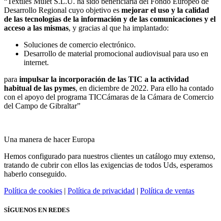
“Textiles Mulet S.L.U. ha sido beneficiaria del Fondo Europeo de
Desarrollo Regional cuyo objetivo es
mejorar el uso y la calidad
de las tecnologías de la información y de las comunicaciones y el
acceso a las mismas
, y gracias al que ha implantado:
Soluciones de comercio electrónico.
Desarrollo de material promocional audiovisual para uso en
internet.
para
impulsar la incorporación de las TIC a la actividad
habitual de las pymes
, en diciembre de 2022. Para ello ha contado
con el apoyo del programa TICCámaras de la Cámara de Comercio
del Campo de Gibraltar”
Una manera de hacer Europa
Hemos configurado para nuestros clientes un catálogo muy extenso,
tratando de cubrir con ellos las exigencias de todos Uds, esperamos
haberlo conseguido.
Política de cookies
|
Política de privacidad
|
Política de ventas
SÍGUENOS EN REDES