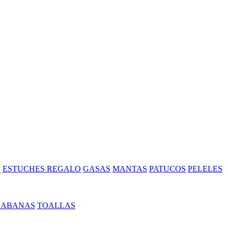
S
ESTUCHES REGALO
GASAS
MANTAS
PATUCOS
PELELES
SABANAS
TOALLAS