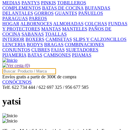
MEDIAS
PANTYS
PINKIS
TOBILLEROS
COMPLEMENTOS
BATAS DE COCINA
BUFANDAS
DELANTALES
GORROS
GUANTES
PAÑUELOS
PARAGUAS
PAREOS
HOGAR
ALBORNOCES
ALMOHADAS
COLCHAS
FUNDAS
Y PROTECTORES
MANTAS
MANTELES
PAÑOS DE
COCINA
SABANAS
TOALLAS
INTERIOR
BOXERS
CAMISETAS
SLIPS Y CALZONCILLOS
LENCERIA
BODYS
BRAGAS
COMBINACIONES
CONJUNTOS
CUBRES
FAJAS
SUJETADORES
PIJAMERIA
BATAS
CAMISONES
PIJAMAS
(0)
Envíos gratis a partir de 300€ de compra
CONÓCENOS
Telf. 622 734 444 / 622 697 325 / 956 677 585
yatsi