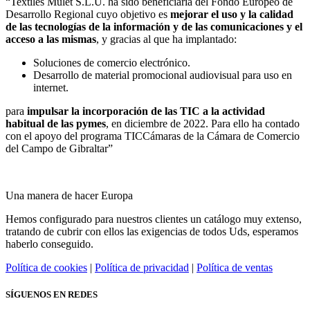
“Textiles Mulet S.L.U. ha sido beneficiaria del Fondo Europeo de
Desarrollo Regional cuyo objetivo es
mejorar el uso y la calidad
de las tecnologías de la información y de las comunicaciones y el
acceso a las mismas
, y gracias al que ha implantado:
Soluciones de comercio electrónico.
Desarrollo de material promocional audiovisual para uso en
internet.
para
impulsar la incorporación de las TIC a la actividad
habitual de las pymes
, en diciembre de 2022. Para ello ha contado
con el apoyo del programa TICCámaras de la Cámara de Comercio
del Campo de Gibraltar”
Una manera de hacer Europa
Hemos configurado para nuestros clientes un catálogo muy extenso,
tratando de cubrir con ellos las exigencias de todos Uds, esperamos
haberlo conseguido.
Política de cookies
|
Política de privacidad
|
Política de ventas
SÍGUENOS EN REDES