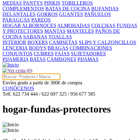
MEDIAS
PANTYS
PINKIS
TOBILLEROS
COMPLEMENTOS
BATAS DE COCINA
BUFANDAS
DELANTALES
GORROS
GUANTES
PAÑUELOS
PARAGUAS
PAREOS
HOGAR
ALBORNOCES
ALMOHADAS
COLCHAS
FUNDAS
Y PROTECTORES
MANTAS
MANTELES
PAÑOS DE
COCINA
SABANAS
TOALLAS
INTERIOR
BOXERS
CAMISETAS
SLIPS Y CALZONCILLOS
LENCERIA
BODYS
BRAGAS
COMBINACIONES
CONJUNTOS
CUBRES
FAJAS
SUJETADORES
PIJAMERIA
BATAS
CAMISONES
PIJAMAS
(0)
Envíos gratis a partir de 300€ de compra
CONÓCENOS
Telf. 622 734 444 / 622 697 325 / 956 677 585
hogar-fundas-protectores