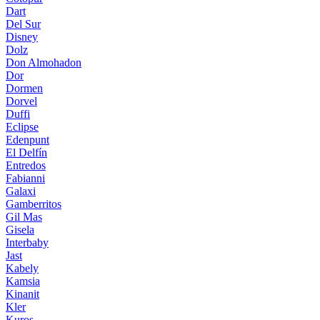
Dart
Del Sur
Disney
Dolz
Don Almohadon
Dor
Dormen
Dorvel
Duffi
Eclipse
Edenpunt
El Delfín
Entredos
Fabianni
Galaxi
Gamberritos
Gil Mas
Gisela
Interbaby
Jast
Kabely
Kamsia
Kinanit
Kler
Kuros