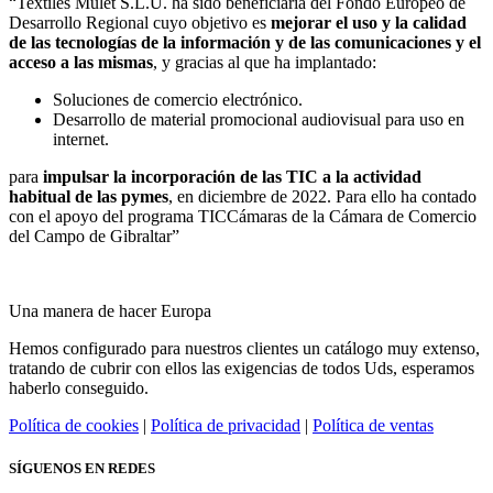
“Textiles Mulet S.L.U. ha sido beneficiaria del Fondo Europeo de
Desarrollo Regional cuyo objetivo es
mejorar el uso y la calidad
de las tecnologías de la información y de las comunicaciones y el
acceso a las mismas
, y gracias al que ha implantado:
Soluciones de comercio electrónico.
Desarrollo de material promocional audiovisual para uso en
internet.
para
impulsar la incorporación de las TIC a la actividad
habitual de las pymes
, en diciembre de 2022. Para ello ha contado
con el apoyo del programa TICCámaras de la Cámara de Comercio
del Campo de Gibraltar”
Una manera de hacer Europa
Hemos configurado para nuestros clientes un catálogo muy extenso,
tratando de cubrir con ellos las exigencias de todos Uds, esperamos
haberlo conseguido.
Política de cookies
|
Política de privacidad
|
Política de ventas
SÍGUENOS EN REDES