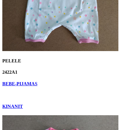
PELELE
2422A1
BEBE-PIJAMAS
KINANIT