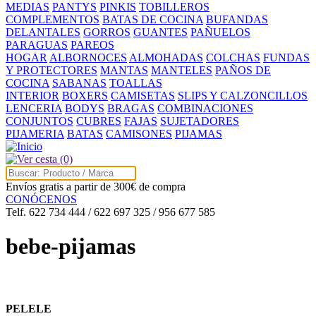
MEDIAS
PANTYS
PINKIS
TOBILLEROS
COMPLEMENTOS
BATAS DE COCINA
BUFANDAS
DELANTALES
GORROS
GUANTES
PAÑUELOS
PARAGUAS
PAREOS
HOGAR
ALBORNOCES
ALMOHADAS
COLCHAS
FUNDAS
Y PROTECTORES
MANTAS
MANTELES
PAÑOS DE
COCINA
SABANAS
TOALLAS
INTERIOR
BOXERS
CAMISETAS
SLIPS Y CALZONCILLOS
LENCERIA
BODYS
BRAGAS
COMBINACIONES
CONJUNTOS
CUBRES
FAJAS
SUJETADORES
PIJAMERIA
BATAS
CAMISONES
PIJAMAS
(0)
Envíos gratis a partir de 300€ de compra
CONÓCENOS
Telf. 622 734 444 / 622 697 325 / 956 677 585
bebe-pijamas
PELELE