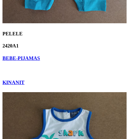
PELELE
2420A1
BEBE-PIJAMAS
KINANIT