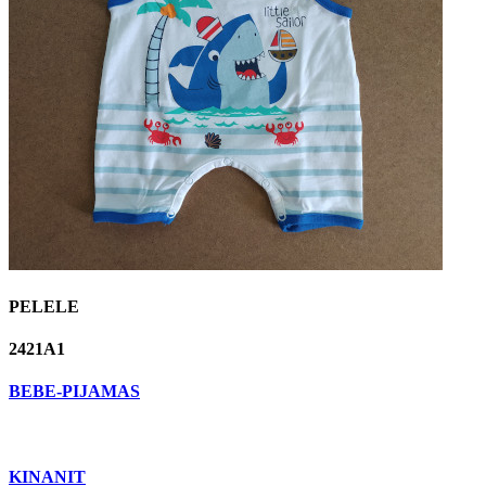
PELELE
2421A1
BEBE-PIJAMAS
KINANIT