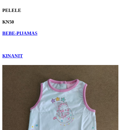
PELELE
KN50
BEBE-PIJAMAS
KINANIT