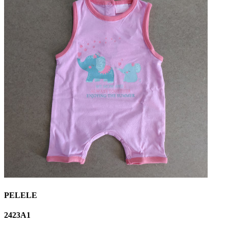
PELELE
2423A1