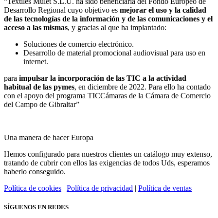
“Textiles Mulet S.L.U. ha sido beneficiaria del Fondo Europeo de
Desarrollo Regional cuyo objetivo es
mejorar el uso y la calidad
de las tecnologías de la información y de las comunicaciones y el
acceso a las mismas
, y gracias al que ha implantado:
Soluciones de comercio electrónico.
Desarrollo de material promocional audiovisual para uso en
internet.
para
impulsar la incorporación de las TIC a la actividad
habitual de las pymes
, en diciembre de 2022. Para ello ha contado
con el apoyo del programa TICCámaras de la Cámara de Comercio
del Campo de Gibraltar”
Una manera de hacer Europa
Hemos configurado para nuestros clientes un catálogo muy extenso,
tratando de cubrir con ellos las exigencias de todos Uds, esperamos
haberlo conseguido.
Política de cookies
|
Política de privacidad
|
Política de ventas
SÍGUENOS EN REDES