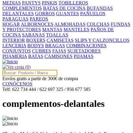
MEDIAS
PANTYS
PINKIS
TOBILLEROS
COMPLEMENTOS
BATAS DE COCINA
BUFANDAS
DELANTALES
GORROS
GUANTES
PAÑUELOS
PARAGUAS
PAREOS
HOGAR
ALBORNOCES
ALMOHADAS
COLCHAS
FUNDAS
Y PROTECTORES
MANTAS
MANTELES
PAÑOS DE
COCINA
SABANAS
TOALLAS
INTERIOR
BOXERS
CAMISETAS
SLIPS Y CALZONCILLOS
LENCERIA
BODYS
BRAGAS
COMBINACIONES
CONJUNTOS
CUBRES
FAJAS
SUJETADORES
PIJAMERIA
BATAS
CAMISONES
PIJAMAS
(0)
Envíos gratis a partir de 300€ de compra
CONÓCENOS
Telf. 622 734 444 / 622 697 325 / 956 677 585
complementos-delantales