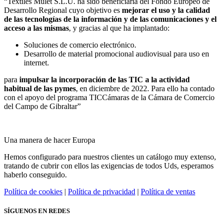
“Textiles Mulet S.L.U. ha sido beneficiaria del Fondo Europeo de
Desarrollo Regional cuyo objetivo es
mejorar el uso y la calidad
de las tecnologías de la información y de las comunicaciones y el
acceso a las mismas
, y gracias al que ha implantado:
Soluciones de comercio electrónico.
Desarrollo de material promocional audiovisual para uso en
internet.
para
impulsar la incorporación de las TIC a la actividad
habitual de las pymes
, en diciembre de 2022. Para ello ha contado
con el apoyo del programa TICCámaras de la Cámara de Comercio
del Campo de Gibraltar”
Una manera de hacer Europa
Hemos configurado para nuestros clientes un catálogo muy extenso,
tratando de cubrir con ellos las exigencias de todos Uds, esperamos
haberlo conseguido.
Política de cookies
|
Política de privacidad
|
Política de ventas
SÍGUENOS EN REDES