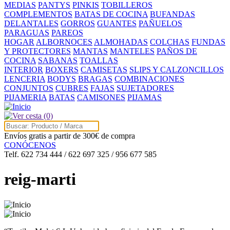
MEDIAS
PANTYS
PINKIS
TOBILLEROS
COMPLEMENTOS
BATAS DE COCINA
BUFANDAS
DELANTALES
GORROS
GUANTES
PAÑUELOS
PARAGUAS
PAREOS
HOGAR
ALBORNOCES
ALMOHADAS
COLCHAS
FUNDAS
Y PROTECTORES
MANTAS
MANTELES
PAÑOS DE
COCINA
SABANAS
TOALLAS
INTERIOR
BOXERS
CAMISETAS
SLIPS Y CALZONCILLOS
LENCERIA
BODYS
BRAGAS
COMBINACIONES
CONJUNTOS
CUBRES
FAJAS
SUJETADORES
PIJAMERIA
BATAS
CAMISONES
PIJAMAS
(0)
Envíos gratis a partir de 300€ de compra
CONÓCENOS
Telf. 622 734 444 / 622 697 325 / 956 677 585
reig-marti