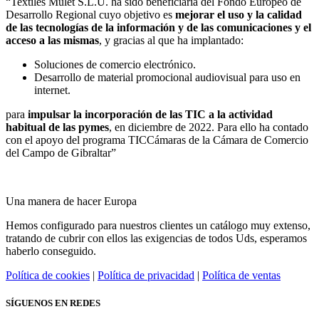
“Textiles Mulet S.L.U. ha sido beneficiaria del Fondo Europeo de
Desarrollo Regional cuyo objetivo es
mejorar el uso y la calidad
de las tecnologías de la información y de las comunicaciones y el
acceso a las mismas
, y gracias al que ha implantado:
Soluciones de comercio electrónico.
Desarrollo de material promocional audiovisual para uso en
internet.
para
impulsar la incorporación de las TIC a la actividad
habitual de las pymes
, en diciembre de 2022. Para ello ha contado
con el apoyo del programa TICCámaras de la Cámara de Comercio
del Campo de Gibraltar”
Una manera de hacer Europa
Hemos configurado para nuestros clientes un catálogo muy extenso,
tratando de cubrir con ellos las exigencias de todos Uds, esperamos
haberlo conseguido.
Política de cookies
|
Política de privacidad
|
Política de ventas
SÍGUENOS EN REDES