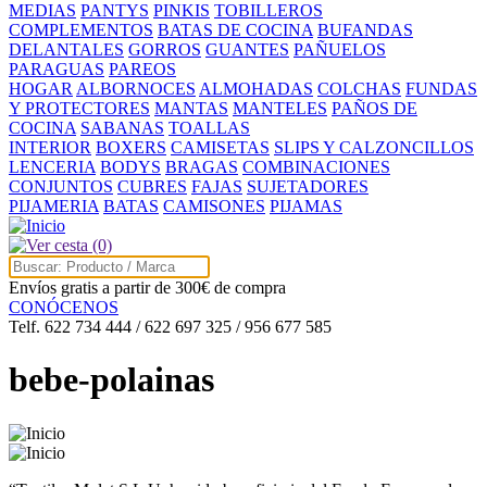
MEDIAS
PANTYS
PINKIS
TOBILLEROS
COMPLEMENTOS
BATAS DE COCINA
BUFANDAS
DELANTALES
GORROS
GUANTES
PAÑUELOS
PARAGUAS
PAREOS
HOGAR
ALBORNOCES
ALMOHADAS
COLCHAS
FUNDAS
Y PROTECTORES
MANTAS
MANTELES
PAÑOS DE
COCINA
SABANAS
TOALLAS
INTERIOR
BOXERS
CAMISETAS
SLIPS Y CALZONCILLOS
LENCERIA
BODYS
BRAGAS
COMBINACIONES
CONJUNTOS
CUBRES
FAJAS
SUJETADORES
PIJAMERIA
BATAS
CAMISONES
PIJAMAS
(0)
Envíos gratis a partir de 300€ de compra
CONÓCENOS
Telf. 622 734 444 / 622 697 325 / 956 677 585
bebe-polainas