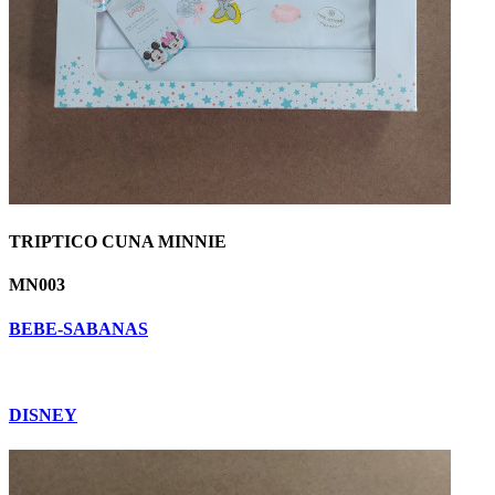
TRIPTICO CUNA MINNIE
MN003
BEBE-SABANAS
DISNEY