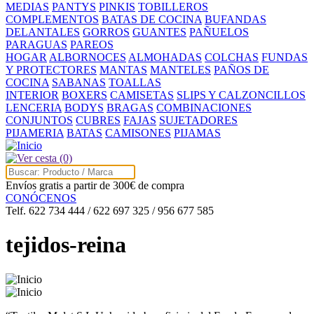
MEDIAS
PANTYS
PINKIS
TOBILLEROS
COMPLEMENTOS
BATAS DE COCINA
BUFANDAS
DELANTALES
GORROS
GUANTES
PAÑUELOS
PARAGUAS
PAREOS
HOGAR
ALBORNOCES
ALMOHADAS
COLCHAS
FUNDAS
Y PROTECTORES
MANTAS
MANTELES
PAÑOS DE
COCINA
SABANAS
TOALLAS
INTERIOR
BOXERS
CAMISETAS
SLIPS Y CALZONCILLOS
LENCERIA
BODYS
BRAGAS
COMBINACIONES
CONJUNTOS
CUBRES
FAJAS
SUJETADORES
PIJAMERIA
BATAS
CAMISONES
PIJAMAS
(0)
Envíos gratis a partir de 300€ de compra
CONÓCENOS
Telf. 622 734 444 / 622 697 325 / 956 677 585
tejidos-reina