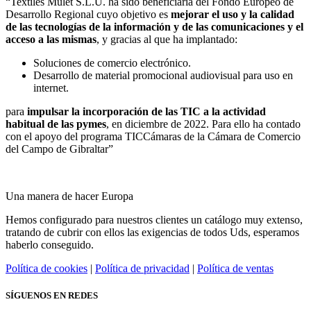
“Textiles Mulet S.L.U. ha sido beneficiaria del Fondo Europeo de
Desarrollo Regional cuyo objetivo es
mejorar el uso y la calidad
de las tecnologías de la información y de las comunicaciones y el
acceso a las mismas
, y gracias al que ha implantado:
Soluciones de comercio electrónico.
Desarrollo de material promocional audiovisual para uso en
internet.
para
impulsar la incorporación de las TIC a la actividad
habitual de las pymes
, en diciembre de 2022. Para ello ha contado
con el apoyo del programa TICCámaras de la Cámara de Comercio
del Campo de Gibraltar”
Una manera de hacer Europa
Hemos configurado para nuestros clientes un catálogo muy extenso,
tratando de cubrir con ellos las exigencias de todos Uds, esperamos
haberlo conseguido.
Política de cookies
|
Política de privacidad
|
Política de ventas
SÍGUENOS EN REDES