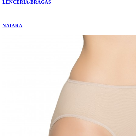
LENCERIA-BRAGAS
NAIARA