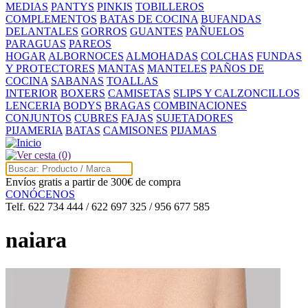
MEDIAS
PANTYS
PINKIS
TOBILLEROS
COMPLEMENTOS
BATAS DE COCINA
BUFANDAS
DELANTALES
GORROS
GUANTES
PAÑUELOS
PARAGUAS
PAREOS
HOGAR
ALBORNOCES
ALMOHADAS
COLCHAS
FUNDAS
Y PROTECTORES
MANTAS
MANTELES
PAÑOS DE
COCINA
SABANAS
TOALLAS
INTERIOR
BOXERS
CAMISETAS
SLIPS Y CALZONCILLOS
LENCERIA
BODYS
BRAGAS
COMBINACIONES
CONJUNTOS
CUBRES
FAJAS
SUJETADORES
PIJAMERIA
BATAS
CAMISONES
PIJAMAS
(0)
Envíos gratis a partir de 300€ de compra
CONÓCENOS
Telf. 622 734 444 / 622 697 325 / 956 677 585
naiara