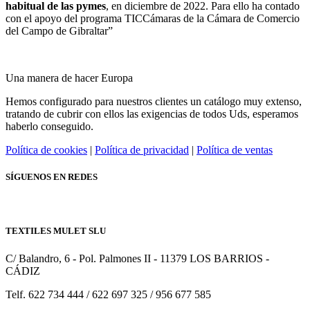
habitual de las pymes
, en diciembre de 2022. Para ello ha contado
con el apoyo del programa TICCámaras de la Cámara de Comercio
del Campo de Gibraltar”
Una manera de hacer Europa
Hemos configurado para nuestros clientes un catálogo muy extenso,
tratando de cubrir con ellos las exigencias de todos Uds, esperamos
haberlo conseguido.
Política de cookies
|
Política de privacidad
|
Política de ventas
SÍGUENOS EN REDES
TEXTILES MULET SLU
C/ Balandro, 6 - Pol. Palmones II - 11379 LOS BARRIOS -
CÁDIZ
Telf. 622 734 444 / 622 697 325 / 956 677 585