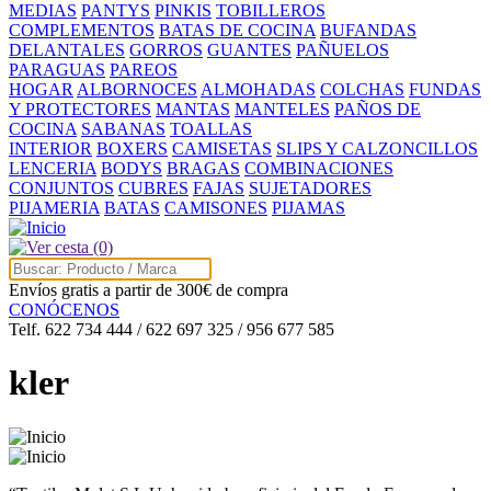
MEDIAS
PANTYS
PINKIS
TOBILLEROS
COMPLEMENTOS
BATAS DE COCINA
BUFANDAS
DELANTALES
GORROS
GUANTES
PAÑUELOS
PARAGUAS
PAREOS
HOGAR
ALBORNOCES
ALMOHADAS
COLCHAS
FUNDAS
Y PROTECTORES
MANTAS
MANTELES
PAÑOS DE
COCINA
SABANAS
TOALLAS
INTERIOR
BOXERS
CAMISETAS
SLIPS Y CALZONCILLOS
LENCERIA
BODYS
BRAGAS
COMBINACIONES
CONJUNTOS
CUBRES
FAJAS
SUJETADORES
PIJAMERIA
BATAS
CAMISONES
PIJAMAS
(0)
Envíos gratis a partir de 300€ de compra
CONÓCENOS
Telf. 622 734 444 / 622 697 325 / 956 677 585
kler