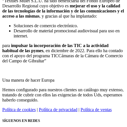
“Textiles Mulet S.L.U. ha sido beneficiaria del Fondo Europeo de
Desarrollo Regional cuyo objetivo es
mejorar el uso y la calidad
de las tecnologías de la información y de las comunicaciones y el
acceso a las mismas
, y gracias al que ha implantado:
Soluciones de comercio electrónico.
Desarrollo de material promocional audiovisual para uso en
internet.
para
impulsar la incorporación de las TIC a la actividad
habitual de las pymes
, en diciembre de 2022. Para ello ha contado
con el apoyo del programa TICCámaras de la Cámara de Comercio
del Campo de Gibraltar”
Una manera de hacer Europa
Hemos configurado para nuestros clientes un catálogo muy extenso,
tratando de cubrir con ellos las exigencias de todos Uds, esperamos
haberlo conseguido.
Política de cookies
|
Política de privacidad
|
Política de ventas
SÍGUENOS EN REDES