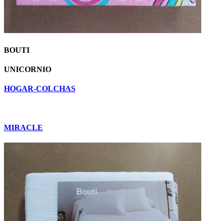
BOUTI
UNICORNIO
HOGAR-COLCHAS
MIRACLE