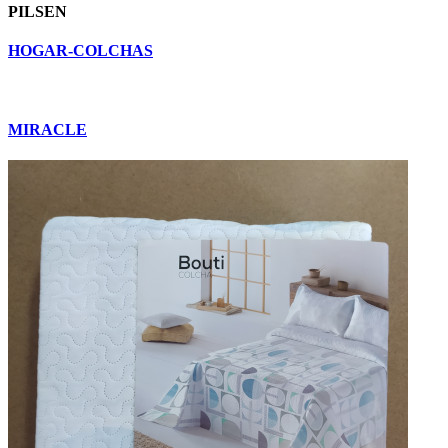
PILSEN
HOGAR-COLCHAS
MIRACLE