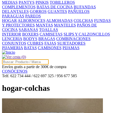
MEDIAS
PANTYS
PINKIS
TOBILLEROS
COMPLEMENTOS
BATAS DE COCINA
BUFANDAS
DELANTALES
GORROS
GUANTES
PAÑUELOS
PARAGUAS
PAREOS
HOGAR
ALBORNOCES
ALMOHADAS
COLCHAS
FUNDAS
Y PROTECTORES
MANTAS
MANTELES
PAÑOS DE
COCINA
SABANAS
TOALLAS
INTERIOR
BOXERS
CAMISETAS
SLIPS Y CALZONCILLOS
LENCERIA
BODYS
BRAGAS
COMBINACIONES
CONJUNTOS
CUBRES
FAJAS
SUJETADORES
PIJAMERIA
BATAS
CAMISONES
PIJAMAS
(0)
Envíos gratis a partir de 300€ de compra
CONÓCENOS
Telf. 622 734 444 / 622 697 325 / 956 677 585
hogar-colchas