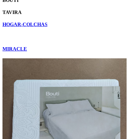
BOUTI
TAVIRA
HOGAR-COLCHAS
MIRACLE