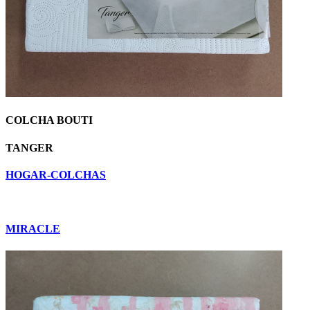
COLCHA BOUTI
TANGER
HOGAR-COLCHAS
MIRACLE