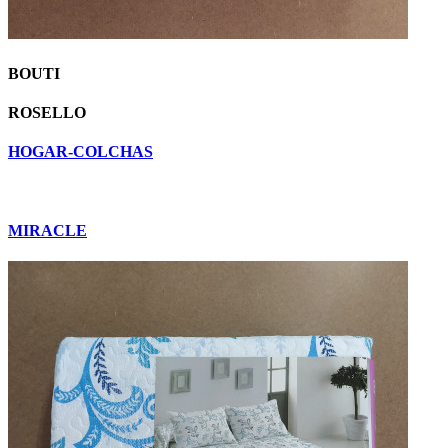
BOUTI
ROSELLO
HOGAR-COLCHAS
MIRACLE