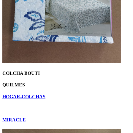
COLCHA BOUTI
QUILMES
HOGAR-COLCHAS
MIRACLE