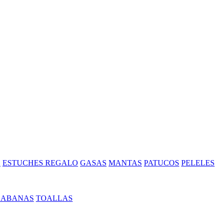
S
ESTUCHES REGALO
GASAS
MANTAS
PATUCOS
PELELES
SABANAS
TOALLAS