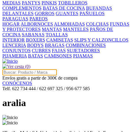
MEDIAS
PANTYS
PINKIS
TOBILLEROS
COMPLEMENTOS
BATAS DE COCINA
BUFANDAS
DELANTALES
GORROS
GUANTES
PAÑUELOS
PARAGUAS
PAREOS
HOGAR
ALBORNOCES
ALMOHADAS
COLCHAS
FUNDAS
Y PROTECTORES
MANTAS
MANTELES
PAÑOS DE
COCINA
SABANAS
TOALLAS
INTERIOR
BOXERS
CAMISETAS
SLIPS Y CALZONCILLOS
LENCERIA
BODYS
BRAGAS
COMBINACIONES
CONJUNTOS
CUBRES
FAJAS
SUJETADORES
PIJAMERIA
BATAS
CAMISONES
PIJAMAS
(0)
Envíos gratis a partir de 300€ de compra
CONÓCENOS
Telf. 622 734 444 / 622 697 325 / 956 677 585
aralia