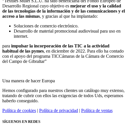
“Textiles Mulet S.L.U. ha sido beneficiaria del Fondo Europeo de
Desarrollo Regional cuyo objetivo es
mejorar el uso y la calidad
de las tecnologías de la información y de las comunicaciones y el
acceso a las mismas
, y gracias al que ha implantado:
Soluciones de comercio electrónico.
Desarrollo de material promocional audiovisual para uso en
internet.
para
impulsar la incorporación de las TIC a la actividad
habitual de las pymes
, en diciembre de 2022. Para ello ha contado
con el apoyo del programa TICCámaras de la Cámara de Comercio
del Campo de Gibraltar”
Una manera de hacer Europa
Hemos configurado para nuestros clientes un catálogo muy extenso,
tratando de cubrir con ellos las exigencias de todos Uds, esperamos
haberlo conseguido.
Política de cookies
|
Política de privacidad
|
Política de ventas
SÍGUENOS EN REDES