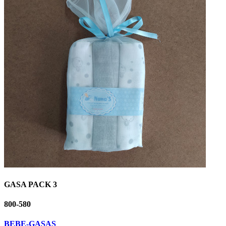
GASA PACK 3
800-580
BEBE-GASAS