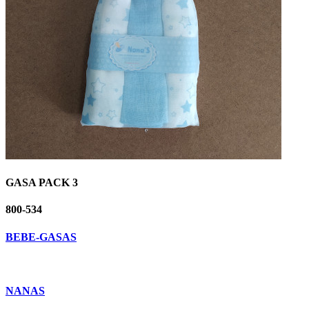
GASA PACK 3
800-534
BEBE-GASAS
NANAS