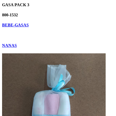
GASA PACK 3
800-1532
BEBE-GASAS
NANAS