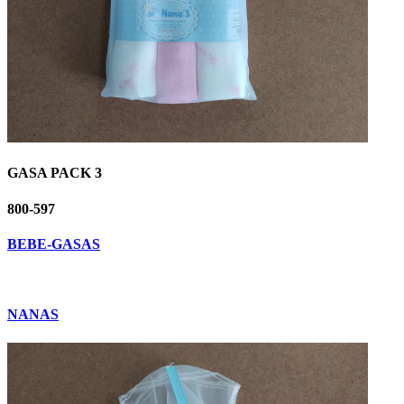
GASA PACK 3
800-597
BEBE-GASAS
NANAS