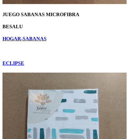
JUEGO SABANAS MICROFIBRA
BESALU
HOGAR-SABANAS
ECLIPSE