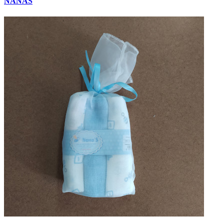
NANAS