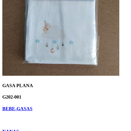
GASA PLANA
G202-001
BEBE-GASAS