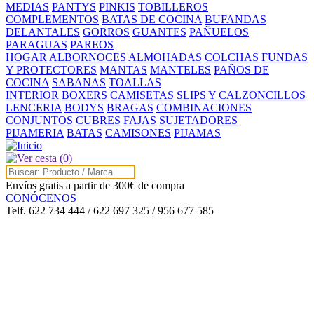
MEDIAS
PANTYS
PINKIS
TOBILLEROS
COMPLEMENTOS
BATAS DE COCINA
BUFANDAS
DELANTALES
GORROS
GUANTES
PAÑUELOS
PARAGUAS
PAREOS
HOGAR
ALBORNOCES
ALMOHADAS
COLCHAS
FUNDAS
Y PROTECTORES
MANTAS
MANTELES
PAÑOS DE
COCINA
SABANAS
TOALLAS
INTERIOR
BOXERS
CAMISETAS
SLIPS Y CALZONCILLOS
LENCERIA
BODYS
BRAGAS
COMBINACIONES
CONJUNTOS
CUBRES
FAJAS
SUJETADORES
PIJAMERIA
BATAS
CAMISONES
PIJAMAS
(0)
Envíos gratis a partir de 300€ de compra
CONÓCENOS
Telf. 622 734 444 / 622 697 325 / 956 677 585