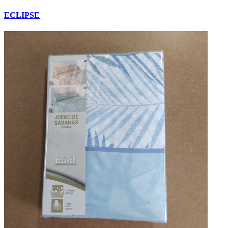
ECLIPSE