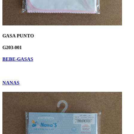
GASA PUNTO
G203-001
BEBE-GASAS
NANAS