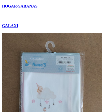
HOGAR-SABANAS
GALAXI