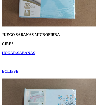
JUEGO SABANAS MICROFIBRA
CIRES
HOGAR-SABANAS
ECLIPSE