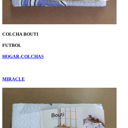
COLCHA BOUTI
FUTBOL
HOGAR-COLCHAS
MIRACLE