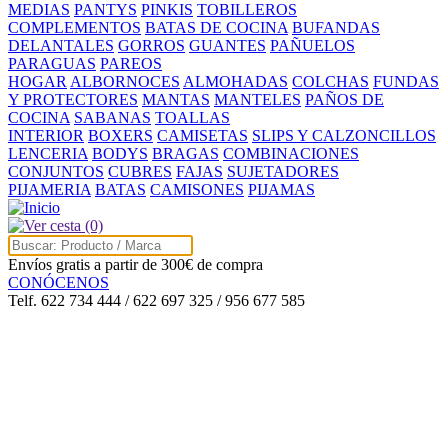
MEDIAS
PANTYS
PINKIS
TOBILLEROS
COMPLEMENTOS
BATAS DE COCINA
BUFANDAS
DELANTALES
GORROS
GUANTES
PAÑUELOS
PARAGUAS
PAREOS
HOGAR
ALBORNOCES
ALMOHADAS
COLCHAS
FUNDAS
Y PROTECTORES
MANTAS
MANTELES
PAÑOS DE
COCINA
SABANAS
TOALLAS
INTERIOR
BOXERS
CAMISETAS
SLIPS Y CALZONCILLOS
LENCERIA
BODYS
BRAGAS
COMBINACIONES
CONJUNTOS
CUBRES
FAJAS
SUJETADORES
PIJAMERIA
BATAS
CAMISONES
PIJAMAS
(0)
Envíos gratis a partir de 300€ de compra
CONÓCENOS
Telf. 622 734 444 / 622 697 325 / 956 677 585