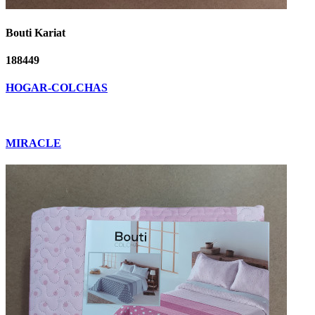
Bouti Kariat
188449
HOGAR-COLCHAS
MIRACLE