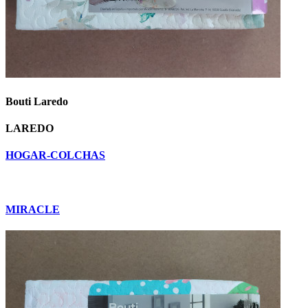
Bouti Laredo
LAREDO
HOGAR-COLCHAS
MIRACLE