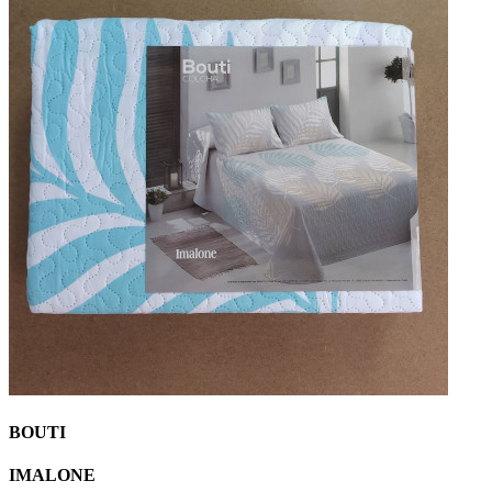
BOUTI
IMALONE