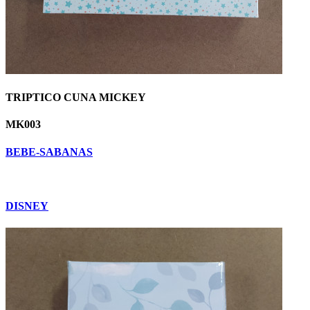
TRIPTICO CUNA MICKEY
MK003
BEBE-SABANAS
DISNEY